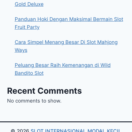
Gold Deluxe
Panduan Hoki Dengan Maksimal Bermain Slot
Fruit Party
Cara Simpel Menang Besar Di Slot Mahjong
Ways
Peluang Besar Raih Kemenangan di Wild
Bandito Slot
Recent Comments
No comments to show.
© 2026
SLOT INTERNASIONAL MODAL KECIL