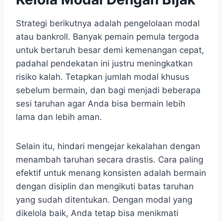
Strategi berikutnya adalah pengelolaan modal
atau bankroll. Banyak pemain pemula tergoda
untuk bertaruh besar demi kemenangan cepat,
padahal pendekatan ini justru meningkatkan
risiko kalah. Tetapkan jumlah modal khusus
sebelum bermain, dan bagi menjadi beberapa
sesi taruhan agar Anda bisa bermain lebih
lama dan lebih aman.
Selain itu, hindari mengejar kekalahan dengan
menambah taruhan secara drastis. Cara paling
efektif untuk menang konsisten adalah bermain
dengan disiplin dan mengikuti batas taruhan
yang sudah ditentukan. Dengan modal yang
dikelola baik, Anda tetap bisa menikmati