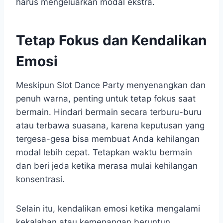
harus mengeluarkan modal ekstra.
Tetap Fokus dan Kendalikan
Emosi
Meskipun Slot Dance Party menyenangkan dan
penuh warna, penting untuk tetap fokus saat
bermain. Hindari bermain secara terburu-buru
atau terbawa suasana, karena keputusan yang
tergesa-gesa bisa membuat Anda kehilangan
modal lebih cepat. Tetapkan waktu bermain
dan beri jeda ketika merasa mulai kehilangan
konsentrasi.
Selain itu, kendalikan emosi ketika mengalami
kekalahan atau kemenangan beruntun.