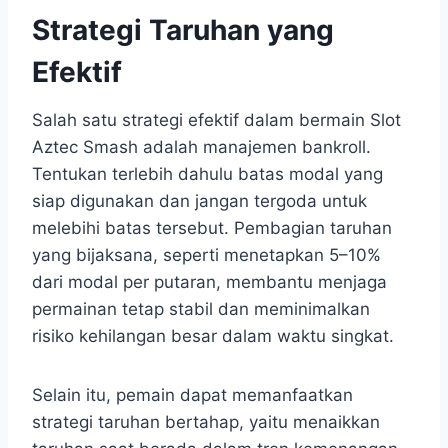
Strategi Taruhan yang
Efektif
Salah satu strategi efektif dalam bermain Slot
Aztec Smash adalah manajemen bankroll.
Tentukan terlebih dahulu batas modal yang
siap digunakan dan jangan tergoda untuk
melebihi batas tersebut. Pembagian taruhan
yang bijaksana, seperti menetapkan 5–10%
dari modal per putaran, membantu menjaga
permainan tetap stabil dan meminimalkan
risiko kehilangan besar dalam waktu singkat.
Selain itu, pemain dapat memanfaatkan
strategi taruhan bertahap, yaitu menaikkan