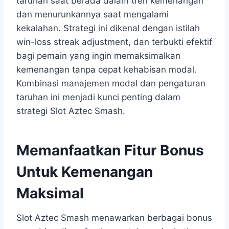
taruhan saat berada dalam tren kemenangan
dan menurunkannya saat mengalami
kekalahan. Strategi ini dikenal dengan istilah
win-loss streak adjustment, dan terbukti efektif
bagi pemain yang ingin memaksimalkan
kemenangan tanpa cepat kehabisan modal.
Kombinasi manajemen modal dan pengaturan
taruhan ini menjadi kunci penting dalam
strategi Slot Aztec Smash.
Memanfaatkan Fitur Bonus
Untuk Kemenangan
Maksimal
Slot Aztec Smash menawarkan berbagai bonus