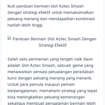
h
a
e
e
k
i
h
a
c
s
l
y
n
a
Ikuti panduan bermain slot Aztec Smash
t
e
s
e
p
e
r
dengan strategi efektif untuk memaksimalkan
s
b
e
g
e
e
peluang menang dan mendapatkan kombinasi
A
o
n
r
hadiah lebih tinggi.
p
o
g
a
p
k
e
m
r
Salah satu permainan yang tengah naik daun
adalah Slot Aztec Smash, sebuah game yang
menawarkan sensasi petualangan peradaban
kuno dengan peluang menang yang menarik.
Untuk para pemula maupun pemain
berpengalaman, memahami strategi yang tepat
bisa meningkatkan peluang kemenangan
sekaligus membuat pengalaman bermain lebih