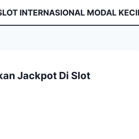
SLOT INTERNASIONAL MODAL KECI
an Jackpot Di Slot