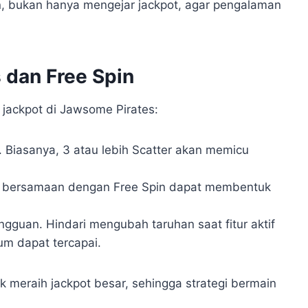
, bukan hanya mengejar jackpot, agar pengalaman
 dan Free Spin
 jackpot di Jawsome Pirates:
r. Biasanya, 3 atau lebih Scatter akan memicu
cul bersamaan dengan Free Spin dapat membentuk
ngguan. Hindari mengubah taruhan saat fitur aktif
m dapat tercapai.
uk meraih jackpot besar, sehingga strategi bermain