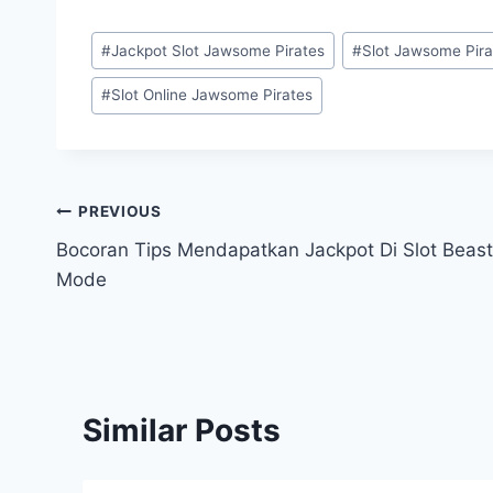
Post
#
Jackpot Slot Jawsome Pirates
#
Slot Jawsome Pira
Tags:
#
Slot Online Jawsome Pirates
Post
PREVIOUS
Bocoran Tips Mendapatkan Jackpot Di Slot Beast
navigation
Mode
Similar Posts