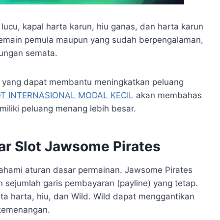
lucu, kapal harta karun, hiu ganas, dan harta karun
 pemain pemula maupun yang sudah berpengalaman,
tungan semata.
tu yang dapat membantu meningkatkan peluang
T INTERNASIONAL MODAL KECIL
akan membahas
miliki peluang menang lebih besar.
r Slot Jawsome Pirates
ahami aturan dasar permainan. Jawsome Pirates
sejumlah garis pembayaran (payline) yang tetap.
peta harta, hiu, dan Wild. Wild dapat menggantikan
 kemenangan.