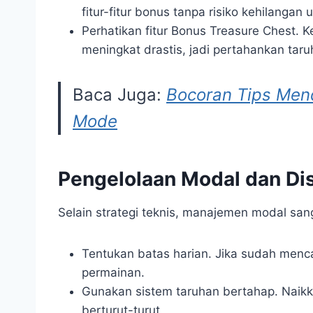
fitur-fitur bonus tanpa risiko kehilangan 
Perhatikan fitur Bonus Treasure Chest. Ke
meningkat drastis, jadi pertahankan tar
Baca Juga:
Bocoran Tips Mend
Mode
Pengelolaan Modal dan Dis
Selain strategi teknis, manajemen modal san
Tentukan batas harian. Jika sudah menc
permainan.
Gunakan sistem taruhan bertahap. Naik
berturut-turut.