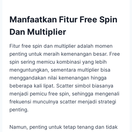
Manfaatkan Fitur Free Spin
Dan Multiplier
Fitur free spin dan multiplier adalah momen
penting untuk meraih kemenangan besar. Free
spin sering memicu kombinasi yang lebih
menguntungkan, sementara multiplier bisa
menggandakan nilai kemenangan hingga
beberapa kali lipat. Scatter simbol biasanya
menjadi pemicu free spin, sehingga mengenali
frekuensi munculnya scatter menjadi strategi
penting.
Namun, penting untuk tetap tenang dan tidak