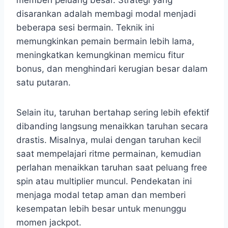
memberi peluang besar. Strategi yang
disarankan adalah membagi modal menjadi
beberapa sesi bermain. Teknik ini
memungkinkan pemain bermain lebih lama,
meningkatkan kemungkinan memicu fitur
bonus, dan menghindari kerugian besar dalam
satu putaran.
Selain itu, taruhan bertahap sering lebih efektif
dibanding langsung menaikkan taruhan secara
drastis. Misalnya, mulai dengan taruhan kecil
saat mempelajari ritme permainan, kemudian
perlahan menaikkan taruhan saat peluang free
spin atau multiplier muncul. Pendekatan ini
menjaga modal tetap aman dan memberi
kesempatan lebih besar untuk menunggu
momen jackpot.