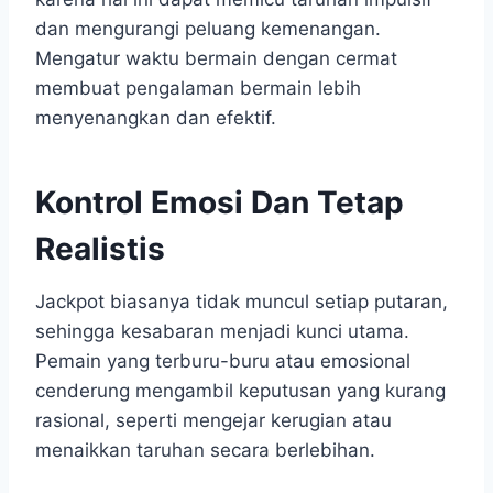
dan mengurangi peluang kemenangan.
Mengatur waktu bermain dengan cermat
membuat pengalaman bermain lebih
menyenangkan dan efektif.
Kontrol Emosi Dan Tetap
Realistis
Jackpot biasanya tidak muncul setiap putaran,
sehingga kesabaran menjadi kunci utama.
Pemain yang terburu-buru atau emosional
cenderung mengambil keputusan yang kurang
rasional, seperti mengejar kerugian atau
menaikkan taruhan secara berlebihan.