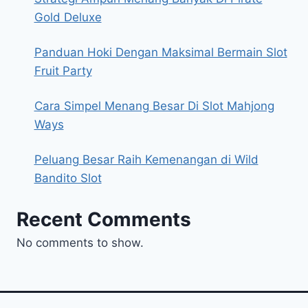
Gold Deluxe
Panduan Hoki Dengan Maksimal Bermain Slot
Fruit Party
Cara Simpel Menang Besar Di Slot Mahjong
Ways
Peluang Besar Raih Kemenangan di Wild
Bandito Slot
Recent Comments
No comments to show.