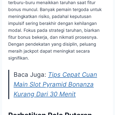
terburu-buru menaikkan taruhan saat fitur
bonus muncul. Banyak pemain tergoda untuk
meningkatkan risiko, padahal keputusan
impulsif sering berakhir dengan kehilangan
modal. Fokus pada strategi taruhan, biarkan
fitur bonus bekerja, dan nikmati prosesnya.
Dengan pendekatan yang disiplin, peluang
meraih jackpot dapat meningkat secara
signifikan.
Baca Juga:
Tips Cepat Cuan
Main Slot Pyramid Bonanza
Kurang Dari 30 Menit