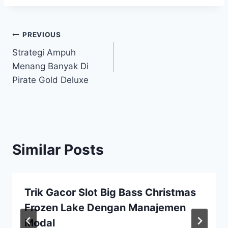
Post
PREVIOUS
Strategi Ampuh
navigation
Menang Banyak Di
Pirate Gold Deluxe
Similar Posts
Trik Gacor Slot Big Bass Christmas
Frozen Lake Dengan Manajemen
Modal