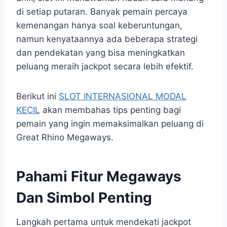
di setiap putaran. Banyak pemain percaya
kemenangan hanya soal keberuntungan,
namun kenyataannya ada beberapa strategi
dan pendekatan yang bisa meningkatkan
peluang meraih jackpot secara lebih efektif.
Berikut ini
SLOT INTERNASIONAL MODAL
KECIL
akan membahas tips penting bagi
pemain yang ingin memaksimalkan peluang di
Great Rhino Megaways.
Pahami Fitur Megaways
Dan Simbol Penting
Langkah pertama untuk mendekati jackpot