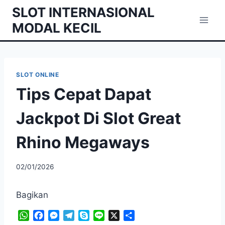
Skip
SLOT INTERNASIONAL
to
MODAL KECIL
content
SLOT ONLINE
Tips Cepat Dapat
Jackpot Di Slot Great
Rhino Megaways
02/01/2026
Bagikan
W
F
M
T
S
L
X
S