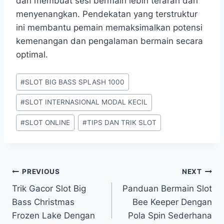
dan membuat sesi bermain lebih terarah dan
menyenangkan. Pendekatan yang terstruktur
ini membantu pemain memaksimalkan potensi
kemenangan dan pengalaman bermain secara
optimal.
Post
#
SLOT BIG BASS SPLASH 1000
Tags:
#
SLOT INTERNASIONAL MODAL KECIL
#
SLOT ONLINE
#
TIPS DAN TRIK SLOT
Post
PREVIOUS
NEXT
Trik Gacor Slot Big
Panduan Bermain Slot
navigation
Bass Christmas
Bee Keeper Dengan
Frozen Lake Dengan
Pola Spin Sederhana