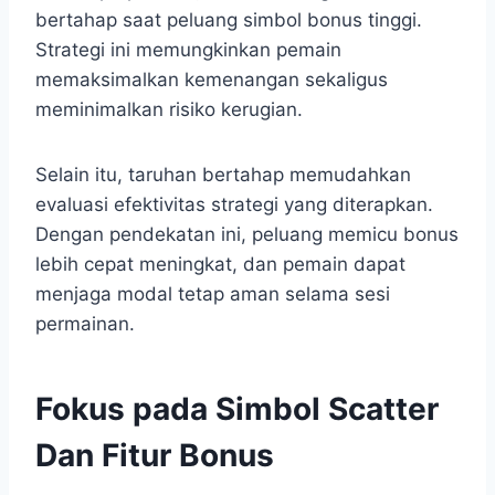
bertahap saat peluang simbol bonus tinggi.
Strategi ini memungkinkan pemain
memaksimalkan kemenangan sekaligus
meminimalkan risiko kerugian.
Selain itu, taruhan bertahap memudahkan
evaluasi efektivitas strategi yang diterapkan.
Dengan pendekatan ini, peluang memicu bonus
lebih cepat meningkat, dan pemain dapat
menjaga modal tetap aman selama sesi
permainan.
Fokus pada Simbol Scatter
Dan Fitur Bonus