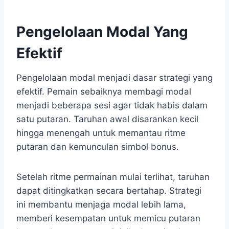
Pengelolaan Modal Yang
Efektif
Pengelolaan modal menjadi dasar strategi yang
efektif. Pemain sebaiknya membagi modal
menjadi beberapa sesi agar tidak habis dalam
satu putaran. Taruhan awal disarankan kecil
hingga menengah untuk memantau ritme
putaran dan kemunculan simbol bonus.
Setelah ritme permainan mulai terlihat, taruhan
dapat ditingkatkan secara bertahap. Strategi
ini membantu menjaga modal lebih lama,
memberi kesempatan untuk memicu putaran