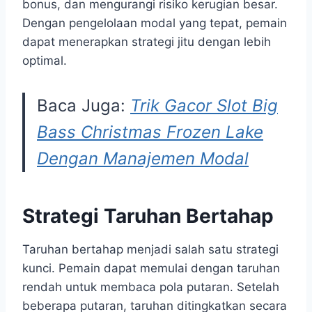
bonus, dan mengurangi risiko kerugian besar.
Dengan pengelolaan modal yang tepat, pemain
dapat menerapkan strategi jitu dengan lebih
optimal.
Baca Juga:
Trik Gacor Slot Big
Bass Christmas Frozen Lake
Dengan Manajemen Modal
Strategi Taruhan Bertahap
Taruhan bertahap menjadi salah satu strategi
kunci. Pemain dapat memulai dengan taruhan
rendah untuk membaca pola putaran. Setelah
beberapa putaran, taruhan ditingkatkan secara