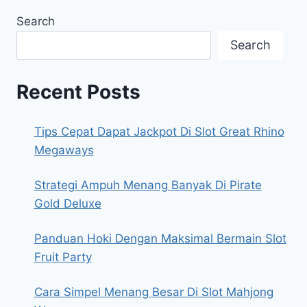
Search
Search
Recent Posts
Tips Cepat Dapat Jackpot Di Slot Great Rhino
Megaways
Strategi Ampuh Menang Banyak Di Pirate
Gold Deluxe
Panduan Hoki Dengan Maksimal Bermain Slot
Fruit Party
Cara Simpel Menang Besar Di Slot Mahjong