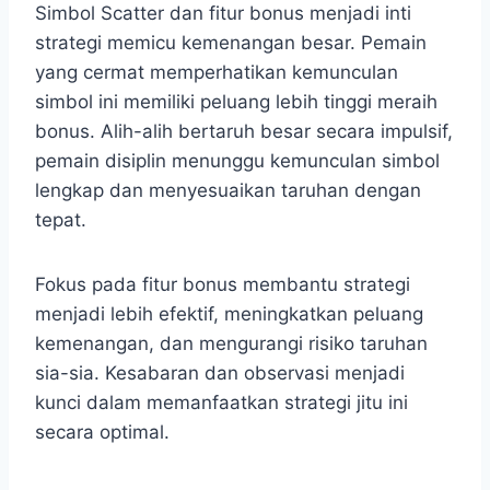
Simbol Scatter dan fitur bonus menjadi inti
strategi memicu kemenangan besar. Pemain
yang cermat memperhatikan kemunculan
simbol ini memiliki peluang lebih tinggi meraih
bonus. Alih-alih bertaruh besar secara impulsif,
pemain disiplin menunggu kemunculan simbol
lengkap dan menyesuaikan taruhan dengan
tepat.
Fokus pada fitur bonus membantu strategi
menjadi lebih efektif, meningkatkan peluang
kemenangan, dan mengurangi risiko taruhan
sia-sia. Kesabaran dan observasi menjadi
kunci dalam memanfaatkan strategi jitu ini
secara optimal.