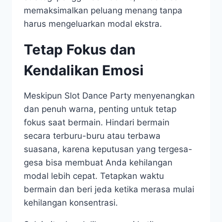
memaksimalkan peluang menang tanpa
harus mengeluarkan modal ekstra.
Tetap Fokus dan
Kendalikan Emosi
Meskipun Slot Dance Party menyenangkan
dan penuh warna, penting untuk tetap
fokus saat bermain. Hindari bermain
secara terburu-buru atau terbawa
suasana, karena keputusan yang tergesa-
gesa bisa membuat Anda kehilangan
modal lebih cepat. Tetapkan waktu
bermain dan beri jeda ketika merasa mulai
kehilangan konsentrasi.