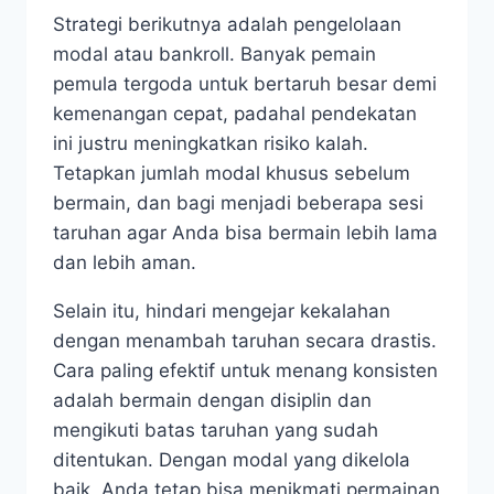
Strategi berikutnya adalah pengelolaan
modal atau bankroll. Banyak pemain
pemula tergoda untuk bertaruh besar demi
kemenangan cepat, padahal pendekatan
ini justru meningkatkan risiko kalah.
Tetapkan jumlah modal khusus sebelum
bermain, dan bagi menjadi beberapa sesi
taruhan agar Anda bisa bermain lebih lama
dan lebih aman.
Selain itu, hindari mengejar kekalahan
dengan menambah taruhan secara drastis.
Cara paling efektif untuk menang konsisten
adalah bermain dengan disiplin dan
mengikuti batas taruhan yang sudah
ditentukan. Dengan modal yang dikelola
baik, Anda tetap bisa menikmati permainan