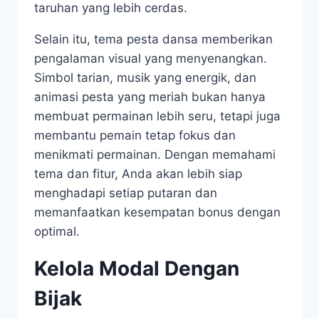
taruhan yang lebih cerdas.
Selain itu, tema pesta dansa memberikan
pengalaman visual yang menyenangkan.
Simbol tarian, musik yang energik, dan
animasi pesta yang meriah bukan hanya
membuat permainan lebih seru, tetapi juga
membantu pemain tetap fokus dan
menikmati permainan. Dengan memahami
tema dan fitur, Anda akan lebih siap
menghadapi setiap putaran dan
memanfaatkan kesempatan bonus dengan
optimal.
Kelola Modal Dengan
Bijak