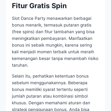
Fitur Gratis Spin
Slot Dance Party menawarkan berbagai
bonus menarik, termasuk putaran gratis
(free spins) dan fitur tambahan yang bisa
meningkatkan pembayaran. Manfaatkan
bonus ini sebaik mungkin, karena sering
kali menjadi momen terbaik untuk meraih
kemenangan besar tanpa menambah risiko
taruhan.
Selain itu, perhatikan ketentuan bonus
sebelum menggunakannya. Beberapa
bonus memiliki syarat tertentu seperti
jumlah putaran atau kombinasi simbol
khusus. Dengan memahami aturan dan
strategi penggunaan bonus, Anda bisa