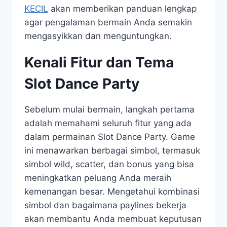
KECIL
akan memberikan panduan lengkap
agar pengalaman bermain Anda semakin
mengasyikkan dan menguntungkan.
Kenali Fitur dan Tema
Slot Dance Party
Sebelum mulai bermain, langkah pertama
adalah memahami seluruh fitur yang ada
dalam permainan Slot Dance Party. Game
ini menawarkan berbagai simbol, termasuk
simbol wild, scatter, dan bonus yang bisa
meningkatkan peluang Anda meraih
kemenangan besar. Mengetahui kombinasi
simbol dan bagaimana paylines bekerja
akan membantu Anda membuat keputusan