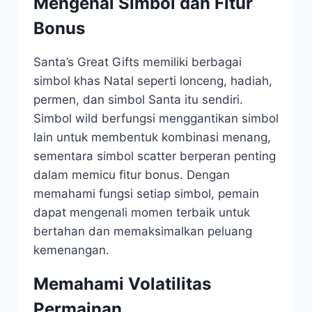
Mengenal Simbol dan Fitur
Bonus
Santa’s Great Gifts memiliki berbagai
simbol khas Natal seperti lonceng, hadiah,
permen, dan simbol Santa itu sendiri.
Simbol wild berfungsi menggantikan simbol
lain untuk membentuk kombinasi menang,
sementara simbol scatter berperan penting
dalam memicu fitur bonus. Dengan
memahami fungsi setiap simbol, pemain
dapat mengenali momen terbaik untuk
bertahan dan memaksimalkan peluang
kemenangan.
Memahami Volatilitas
Permainan