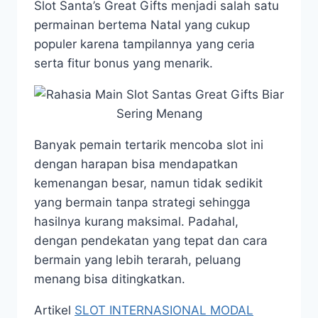
Slot Santa’s Great Gifts menjadi salah satu
permainan bertema Natal yang cukup
populer karena tampilannya yang ceria
serta fitur bonus yang menarik.
Banyak pemain tertarik mencoba slot ini
dengan harapan bisa mendapatkan
kemenangan besar, namun tidak sedikit
yang bermain tanpa strategi sehingga
hasilnya kurang maksimal. Padahal,
dengan pendekatan yang tepat dan cara
bermain yang lebih terarah, peluang
menang bisa ditingkatkan.
Artikel
SLOT INTERNASIONAL MODAL