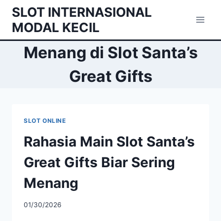
Skip
SLOT INTERNASIONAL
to
MODAL KECIL
content
Menang di Slot Santa’s
Great Gifts
SLOT ONLINE
Rahasia Main Slot Santa’s
Great Gifts Biar Sering
Menang
01/30/2026