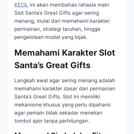
KECIL
ini akan membahas rahasia main
Slot Santa’s Great Gifts agar sering
menang, mulai dari memahami karakter
permainan, strategi taruhan, hingga
pengelolaan modal yang bijak.
Memahami Karakter Slot
Santa’s Great Gifts
Langkah awal agar sering menang adalah
memahami karakter dasar dari permainan
Santa’s Great Gifts. Slot ini memiliki
mekanisme khusus yang perlu dipahami
agar pemain tidak sekadar menekan
tombol spin tanpa perhitungan.