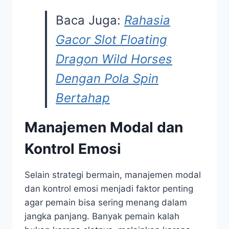
Baca Juga:
Rahasia
Gacor Slot Floating
Dragon Wild Horses
Dengan Pola Spin
Bertahap
Manajemen Modal dan
Kontrol Emosi
Selain strategi bermain, manajemen modal
dan kontrol emosi menjadi faktor penting
agar pemain bisa sering menang dalam
jangka panjang. Banyak pemain kalah