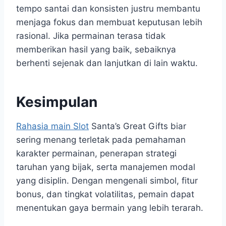
tempo santai dan konsisten justru membantu
menjaga fokus dan membuat keputusan lebih
rasional. Jika permainan terasa tidak
memberikan hasil yang baik, sebaiknya
berhenti sejenak dan lanjutkan di lain waktu.
Kesimpulan
Rahasia main Slot
Santa’s Great Gifts biar
sering menang terletak pada pemahaman
karakter permainan, penerapan strategi
taruhan yang bijak, serta manajemen modal
yang disiplin. Dengan mengenali simbol, fitur
bonus, dan tingkat volatilitas, pemain dapat
menentukan gaya bermain yang lebih terarah.