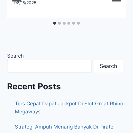
08/18/2025
Search
Search
Recent Posts
Tips Cepat Dapat Jackpot Di Slot Great Rhino
Megaways
Strategi Ampuh Menang Banyak Di Pirate