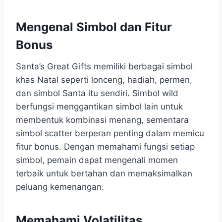
Mengenal Simbol dan Fitur
Bonus
Santa’s Great Gifts memiliki berbagai simbol
khas Natal seperti lonceng, hadiah, permen,
dan simbol Santa itu sendiri. Simbol wild
berfungsi menggantikan simbol lain untuk
membentuk kombinasi menang, sementara
simbol scatter berperan penting dalam memicu
fitur bonus. Dengan memahami fungsi setiap
simbol, pemain dapat mengenali momen
terbaik untuk bertahan dan memaksimalkan
peluang kemenangan.
Memahami Volatilitas