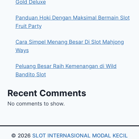
Gold Deluxe
Panduan Hoki Dengan Maksimal Bermain Slot
Fruit Party
Cara Simpel Menang Besar Di Slot Mahjong
Ways
Peluang Besar Raih Kemenangan di Wild
Bandito Slot
Recent Comments
No comments to show.
© 2026
SLOT INTERNASIONAL MODAL KECIL