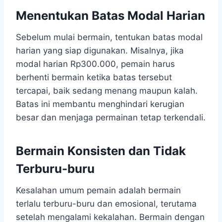
Menentukan Batas Modal Harian
Sebelum mulai bermain, tentukan batas modal
harian yang siap digunakan. Misalnya, jika
modal harian Rp300.000, pemain harus
berhenti bermain ketika batas tersebut
tercapai, baik sedang menang maupun kalah.
Batas ini membantu menghindari kerugian
besar dan menjaga permainan tetap terkendali.
Bermain Konsisten dan Tidak
Terburu-buru
Kesalahan umum pemain adalah bermain
terlalu terburu-buru dan emosional, terutama
setelah mengalami kekalahan. Bermain dengan