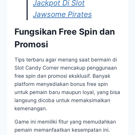
Jackpot Di Slot
Jawsome Pirates
Fungsikan Free Spin dan
Promosi
Tips terbaru agar menang saat bermain di
Slot Candy Corner mencakup penggunaan
free spin dan promosi eksklusif. Banyak
platform menyediakan bonus free spin
untuk pemain baru maupun loyal, yang bisa
langsung dicoba untuk memaksimalkan
kemenangan.
Game ini memiliki fitur yang memudahkan
pemain memanfaatkan kesempatan ini.