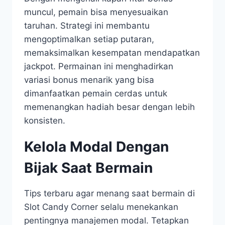
muncul, pemain bisa menyesuaikan
taruhan. Strategi ini membantu
mengoptimalkan setiap putaran,
memaksimalkan kesempatan mendapatkan
jackpot. Permainan ini menghadirkan
variasi bonus menarik yang bisa
dimanfaatkan pemain cerdas untuk
memenangkan hadiah besar dengan lebih
konsisten.
Kelola Modal Dengan
Bijak Saat Bermain
Tips terbaru agar menang saat bermain di
Slot Candy Corner selalu menekankan
pentingnya manajemen modal. Tetapkan