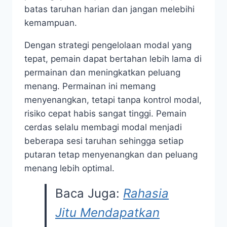
batas taruhan harian dan jangan melebihi
kemampuan.
Dengan strategi pengelolaan modal yang
tepat, pemain dapat bertahan lebih lama di
permainan dan meningkatkan peluang
menang. Permainan ini memang
menyenangkan, tetapi tanpa kontrol modal,
risiko cepat habis sangat tinggi. Pemain
cerdas selalu membagi modal menjadi
beberapa sesi taruhan sehingga setiap
putaran tetap menyenangkan dan peluang
menang lebih optimal.
Baca Juga:
Rahasia
Jitu Mendapatkan