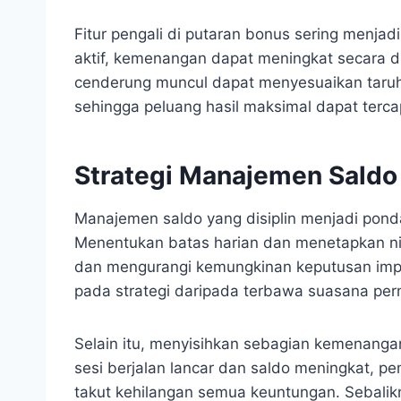
Fitur pengali di putaran bonus sering menjad
aktif, kemenangan dapat meningkat secara d
cenderung muncul dapat menyesuaikan taruha
sehingga peluang hasil maksimal dapat tercap
Strategi Manajemen Saldo 
Manajemen saldo yang disiplin menjadi pond
Menentukan batas harian dan menetapkan nil
dan mengurangi kemungkinan keputusan impu
pada strategi daripada terbawa suasana per
Selain itu, menyisihkan sebagian kemenanga
sesi berjalan lancar dan saldo meningkat, 
takut kehilangan semua keuntungan. Sebalik