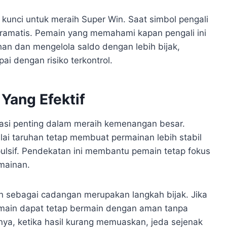
i kunci untuk meraih Super Win. Saat simbol pengali
ramatis. Pemain yang memahami kapan pengali ini
n dan mengelola saldo dengan lebih bijak,
ai dengan risiko terkontrol.
Yang Efektif
asi penting dalam meraih kemenangan besar.
ai taruhan tetap membuat permainan lebih stabil
lsif. Pendekatan ini membantu pemain tetap fokus
mainan.
n sebagai cadangan merupakan langkah bijak. Jika
pemain dapat tetap bermain dengan aman tanpa
nya, ketika hasil kurang memuaskan, jeda sejenak