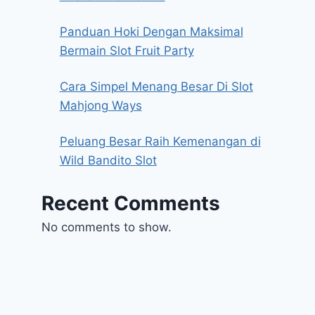
Panduan Hoki Dengan Maksimal
Bermain Slot Fruit Party
Cara Simpel Menang Besar Di Slot
Mahjong Ways
Peluang Besar Raih Kemenangan di
Wild Bandito Slot
Recent Comments
No comments to show.