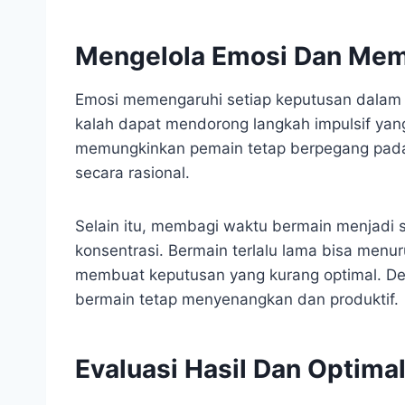
Mengelola Emosi Dan Mem
Emosi memengaruhi setiap keputusan dalam b
kalah dapat mendorong langkah impulsif yan
memungkinkan pemain tetap berpegang pada
secara rasional.
Selain itu, membagi waktu bermain menjadi
konsentrasi. Bermain terlalu lama bisa men
membuat keputusan yang kurang optimal. D
bermain tetap menyenangkan dan produktif.
Evaluasi Hasil Dan Optimal