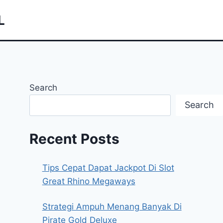
L
Search
Search
Recent Posts
Tips Cepat Dapat Jackpot Di Slot
Great Rhino Megaways
Strategi Ampuh Menang Banyak Di
Pirate Gold Deluxe