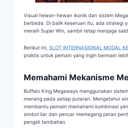
Visual hewan-hewan ikonik dan sistem Mega
berbeda. Di balik keseruan itu, ada strategi
meraih Super Win, sambil tetap menjaga sal
Berikut ini,
SLOT INTERNASIONAL MODAL KE
praktis untuk pemain yang ingin bermain lebi
Memahami Mekanisme Me
Buffalo King Megaways menggunakan siste
menang pada setiap putaran. Mengetahui simbo
membantu pemain memahami kombinasi yang d
simbol liar dan pencar memegang peran pent
pengali tambahan.