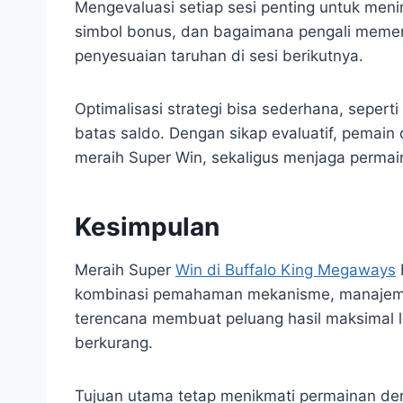
Mengevaluasi setiap sesi penting untuk meni
simbol bonus, dan bagaimana pengali memen
penyesuaian taruhan di sesi berikutnya.
Optimalisasi strategi bisa sederhana, seper
batas saldo. Dengan sikap evaluatif, pemain
meraih Super Win, sekaligus menjaga perma
Kesimpulan
Meraih Super
Win di Buffalo King Megaways
kombinasi pemahaman mekanisme, manajeme
terencana membuat peluang hasil maksimal leb
berkurang.
Tujuan utama tetap menikmati permainan de