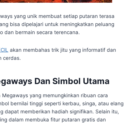
ways yang unik membuat setiap putaran terasa
 yang bisa dipelajari untuk meningkatkan peluang
do dan bermain secara terencana.
CIL
akan membahas trik jitu yang informatif dan
h cerdas.
gaways Dan Simbol Utama
m Megaways yang memungkinkan ribuan cara
l bernilai tinggi seperti kerbau, singa, atau elang
apat memberikan hadiah signifikan. Selain itu,
ing dalam membuka fitur putaran gratis dan