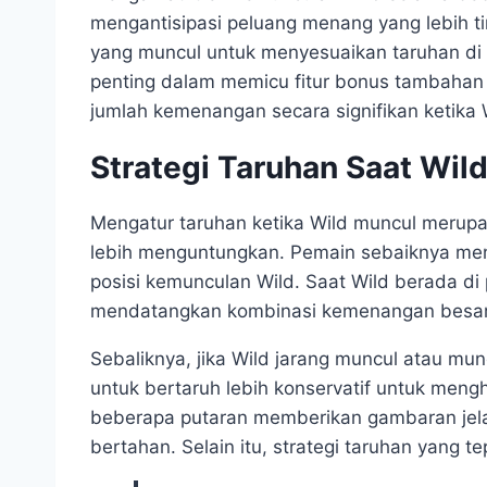
mengantisipasi peluang menang yang lebih ti
yang muncul untuk menyesuaikan taruhan di pu
penting dalam memicu fitur bonus tambahan di
jumlah kemenangan secara signifikan ketika W
Strategi Taruhan Saat Wil
Mengatur taruhan ketika Wild muncul merupak
lebih menguntungkan. Pemain sebaiknya men
posisi kemunculan Wild. Saat Wild berada di 
mendatangkan kombinasi kemenangan besar
Sebaliknya, jika Wild jarang muncul atau munc
untuk bertaruh lebih konservatif untuk mengh
beberapa putaran memberikan gambaran jelas
bertahan. Selain itu, strategi taruhan yang 