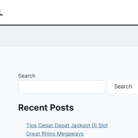
L
Search
Search
Recent Posts
Tips Cepat Dapat Jackpot Di Slot
Great Rhino Megaways