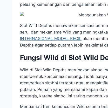
peluang kemenangan dan pengalaman lebih 
Slot Wild Depths menawarkan sensasi berma
seru, dan mekanisme Wild yang meningkatka
INTERNASIONAL MODAL KECIL
akan membaha
Depths agar setiap putaran lebih maksimal 
Fungsi Wild di Slot Wild D
Wild di Slot Wild Depths merupakan simbol p
membentuk kombinasi menang. Tidak hanya b
memperluas simbol tertentu atau mengakti
putaran. Pemain yang memahami kapan dan d
strategis, karena simbol ini sering menentu
Mengamati tren kemunculan Wild selama be