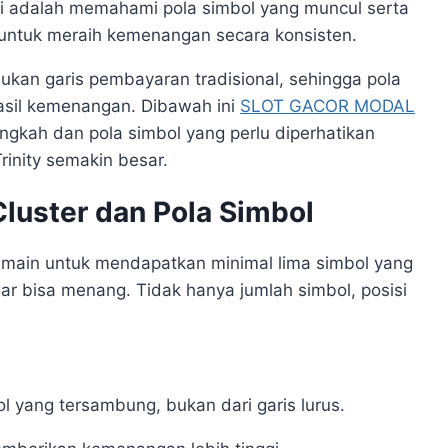
i adalah memahami pola simbol yang muncul serta
 untuk meraih kemenangan secara konsisten.
kan garis pembayaran tradisional, sehingga pola
asil kemenangan. Dibawah ini
SLOT GACOR MODAL
kah dan pola simbol yang perlu diperhatikan
rinity semakin besar.
uster dan Pola Simbol
pemain untuk mendapatkan minimal lima simbol yang
gar bisa menang. Tidak hanya jumlah simbol, posisi
 yang tersambung, bukan dari garis lurus.