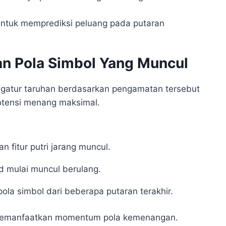
untuk memprediksi peluang pada putaran
an Pola Simbol Yang Muncul
gatur taruhan berdasarkan pengamatan tersebut
otensi menang maksimal.
n fitur putri jarang muncul.
ld mulai muncul berulang.
ola simbol dari beberapa putaran terakhir.
 memanfaatkan momentum pola kemenangan.