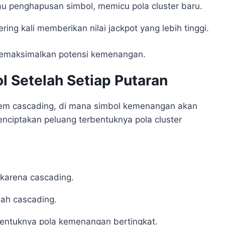
au penghapusan simbol, memicu pola cluster baru.
ng kali memberikan nilai jackpot yang lebih tinggi.
memaksimalkan potensi kemenangan.
l Setelah Setiap Putaran
stem cascading, di mana simbol kemenangan akan
menciptakan peluang terbentuknya pola cluster
 karena cascading.
lah cascading.
bentuknya pola kemenangan bertingkat.