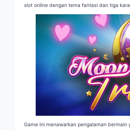
slot online dengan tema fantasi dan tiga kara
Game ini menawarkan pengalaman bermain ya