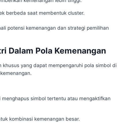
emberikan kemenangan lebih tinggi.
fek berbeda saat membentuk cluster.
i potensi kemenangan dan strategi pemilihan
utri Dalam Pola Kemenangan
an khusus yang dapat mempengaruhi pola simbol di
l kemenangan.
ti menghapus simbol tertentu atau mengaktifkan
ntuk kombinasi kemenangan besar.