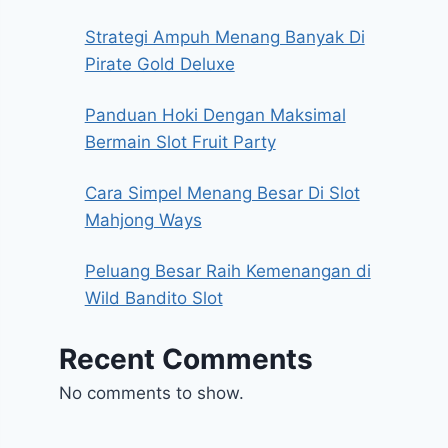
Strategi Ampuh Menang Banyak Di
Pirate Gold Deluxe
Panduan Hoki Dengan Maksimal
Bermain Slot Fruit Party
Cara Simpel Menang Besar Di Slot
Mahjong Ways
Peluang Besar Raih Kemenangan di
Wild Bandito Slot
Recent Comments
No comments to show.