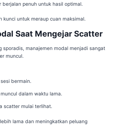
r berjalan penuh untuk hasil optimal.
ah kunci untuk meraup cuan maksimal.
al Saat Mengejar Scatter
ng sporadis, manajemen modal menjadi sangat
ter muncul.
sesi bermain.
m muncul dalam waktu lama.
scatter mulai terlihat.
lebih lama dan meningkatkan peluang