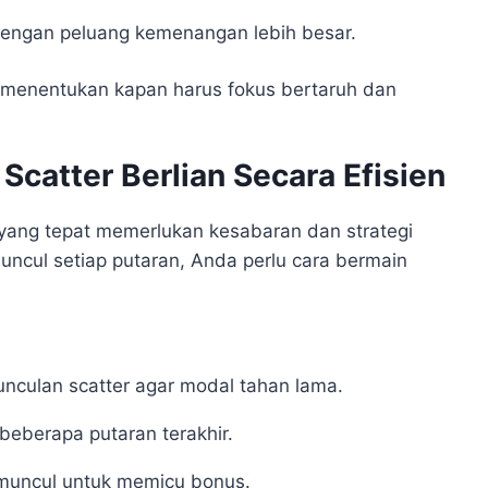
engan peluang kemenangan lebih besar.
menentukan kapan harus fokus bertaruh dan
Scatter Berlian Secara Efisien
yang tepat memerlukan kesabaran dan strategi
muncul setiap putaran, Anda perlu cara bermain
nculan scatter agar modal tahan lama.
beberapa putaran terakhir.
g muncul untuk memicu bonus.