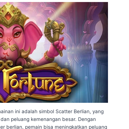
inan ini adalah simbol Scatter Berlian, yang
 dan peluang kemenangan besar. Dengan
er berlian, pemain bisa meningkatkan peluang