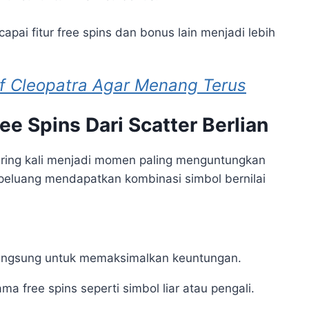
apai fitur free spins dan bonus lain menjadi lebih
of Cleopatra Agar Menang Terus
e Spins Dari Scatter Berlian
 sering kali menjadi momen paling menguntungkan
i, peluang mendapatkan kombinasi simbol bernilai
rlangsung untuk memaksimalkan keuntungan.
a free spins seperti simbol liar atau pengali.