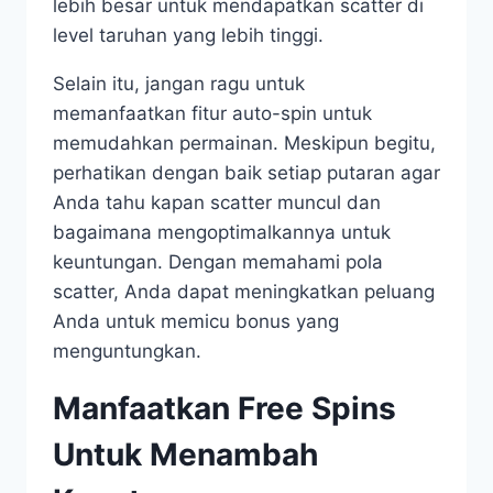
lebih besar untuk mendapatkan scatter di
level taruhan yang lebih tinggi.
Selain itu, jangan ragu untuk
memanfaatkan fitur auto-spin untuk
memudahkan permainan. Meskipun begitu,
perhatikan dengan baik setiap putaran agar
Anda tahu kapan scatter muncul dan
bagaimana mengoptimalkannya untuk
keuntungan. Dengan memahami pola
scatter, Anda dapat meningkatkan peluang
Anda untuk memicu bonus yang
menguntungkan.
Manfaatkan Free Spins
Untuk Menambah