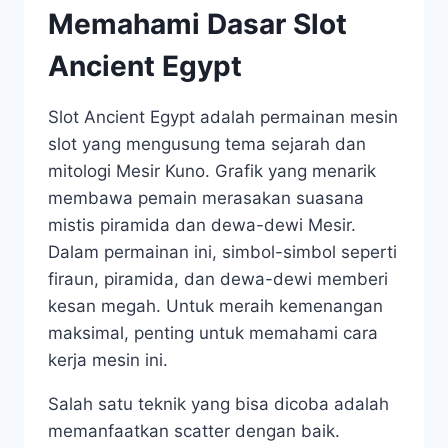
Memahami Dasar Slot
Ancient Egypt
Slot Ancient Egypt adalah permainan mesin
slot yang mengusung tema sejarah dan
mitologi Mesir Kuno. Grafik yang menarik
membawa pemain merasakan suasana
mistis piramida dan dewa-dewi Mesir.
Dalam permainan ini, simbol-simbol seperti
firaun, piramida, dan dewa-dewi memberi
kesan megah. Untuk meraih kemenangan
maksimal, penting untuk memahami cara
kerja mesin ini.
Salah satu teknik yang bisa dicoba adalah
memanfaatkan scatter dengan baik.