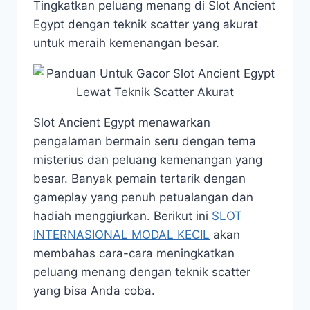
Tingkatkan peluang menang di Slot Ancient
Egypt dengan teknik scatter yang akurat
untuk meraih kemenangan besar.
Slot Ancient Egypt menawarkan
pengalaman bermain seru dengan tema
misterius dan peluang kemenangan yang
besar. Banyak pemain tertarik dengan
gameplay yang penuh petualangan dan
hadiah menggiurkan. Berikut ini
SLOT
INTERNASIONAL MODAL KECIL
akan
membahas cara-cara meningkatkan
peluang menang dengan teknik scatter
yang bisa Anda coba.