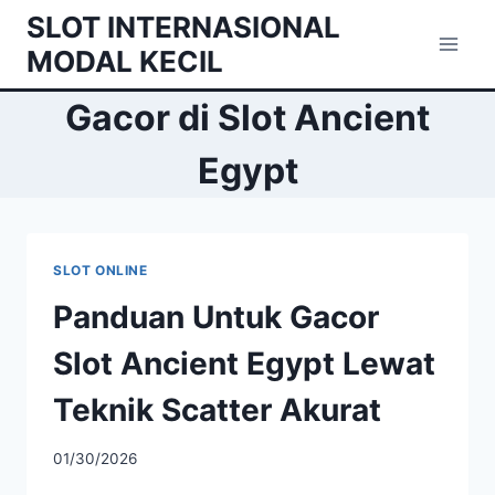
Skip
SLOT INTERNASIONAL
to
MODAL KECIL
content
Gacor di Slot Ancient
Egypt
SLOT ONLINE
Panduan Untuk Gacor
Slot Ancient Egypt Lewat
Teknik Scatter Akurat
01/30/2026