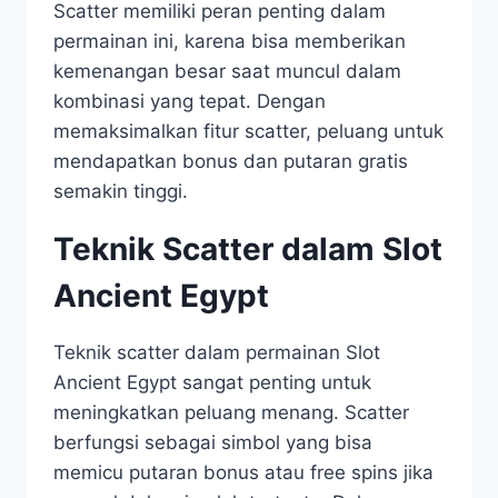
Scatter memiliki peran penting dalam
permainan ini, karena bisa memberikan
kemenangan besar saat muncul dalam
kombinasi yang tepat. Dengan
memaksimalkan fitur scatter, peluang untuk
mendapatkan bonus dan putaran gratis
semakin tinggi.
Teknik Scatter dalam Slot
Ancient Egypt
Teknik scatter dalam permainan Slot
Ancient Egypt sangat penting untuk
meningkatkan peluang menang. Scatter
berfungsi sebagai simbol yang bisa
memicu putaran bonus atau free spins jika