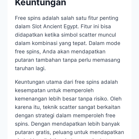
Keuntungan
Free spins adalah salah satu fitur penting
dalam Slot Ancient Egypt. Fitur ini bisa
didapatkan ketika simbol scatter muncul
dalam kombinasi yang tepat. Dalam mode
free spins, Anda akan mendapatkan
putaran tambahan tanpa perlu memasang
taruhan lagi.
Keuntungan utama dari free spins adalah
kesempatan untuk memperoleh
kemenangan lebih besar tanpa risiko. Oleh
karena itu, teknik scatter sangat berkaitan
dengan strategi dalam memperoleh free
spins. Dengan mendapatkan lebih banyak
putaran gratis, peluang untuk mendapatkan