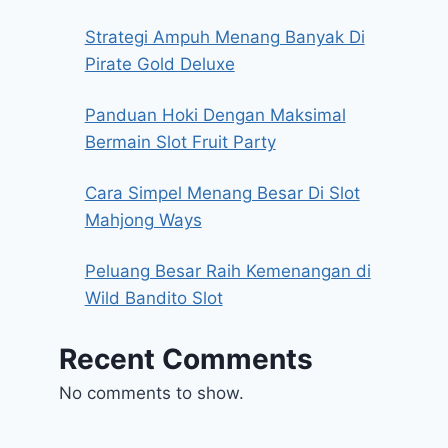
Strategi Ampuh Menang Banyak Di
Pirate Gold Deluxe
Panduan Hoki Dengan Maksimal
Bermain Slot Fruit Party
Cara Simpel Menang Besar Di Slot
Mahjong Ways
Peluang Besar Raih Kemenangan di
Wild Bandito Slot
Recent Comments
No comments to show.