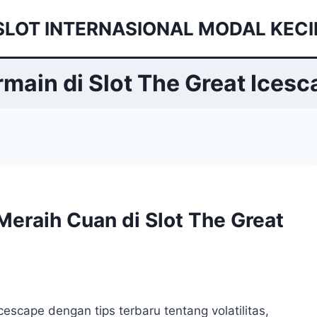
SLOT INTERNASIONAL MODAL KECI
main di Slot The Great Icesc
eraih Cuan di Slot The Great
scape dengan tips terbaru tentang volatilitas,