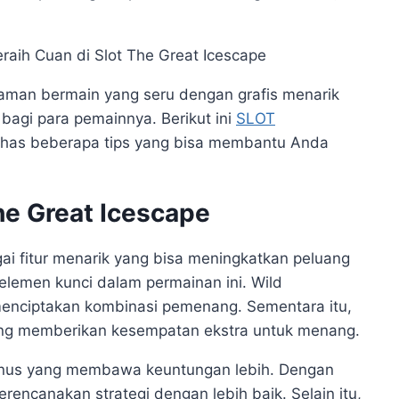
aman bermain yang seru dengan grafis menarik
agi para pemainnya. Berikut ini
SLOT
as beberapa tips yang bisa membantu Anda
he Great Icescape
ai fitur menarik yang bisa meningkatkan peluang
elemen kunci dalam permainan ini. Wild
enciptakan kombinasi pemenang. Sementara itu,
ang memberikan kesempatan ekstra untuk menang.
onus yang membawa keuntungan lebih. Dengan
rencanakan strategi dengan lebih baik. Selain itu,