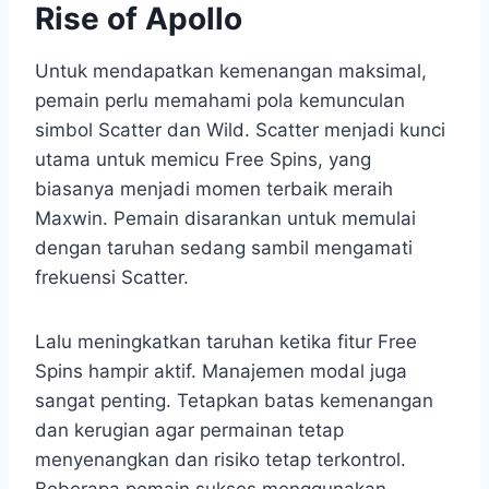
Rise of Apollo
Untuk mendapatkan kemenangan maksimal,
pemain perlu memahami pola kemunculan
simbol Scatter dan Wild. Scatter menjadi kunci
utama untuk memicu Free Spins, yang
biasanya menjadi momen terbaik meraih
Maxwin. Pemain disarankan untuk memulai
dengan taruhan sedang sambil mengamati
frekuensi Scatter.
Lalu meningkatkan taruhan ketika fitur Free
Spins hampir aktif. Manajemen modal juga
sangat penting. Tetapkan batas kemenangan
dan kerugian agar permainan tetap
menyenangkan dan risiko tetap terkontrol.