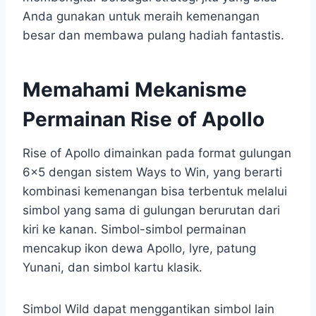
Anda gunakan untuk meraih kemenangan
besar dan membawa pulang hadiah fantastis.
Memahami Mekanisme
Permainan Rise of Apollo
Rise of Apollo dimainkan pada format gulungan
6×5 dengan sistem Ways to Win, yang berarti
kombinasi kemenangan bisa terbentuk melalui
simbol yang sama di gulungan berurutan dari
kiri ke kanan. Simbol-simbol permainan
mencakup ikon dewa Apollo, lyre, patung
Yunani, dan simbol kartu klasik.
Simbol Wild dapat menggantikan simbol lain