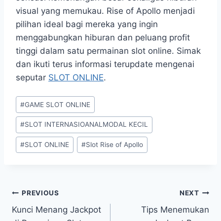
visual yang memukau. Rise of Apollo menjadi
pilihan ideal bagi mereka yang ingin
menggabungkan hiburan dan peluang profit
tinggi dalam satu permainan slot online. Simak
dan ikuti terus informasi terupdate mengenai
seputar
SLOT ONLINE
.
Post
#
GAME SLOT ONLINE
Tags:
#
SLOT INTERNASIOANALMODAL KECIL
#
SLOT ONLINE
#
Slot Rise of Apollo
Post
PREVIOUS
NEXT
Kunci Menang Jackpot
Tips Menemukan
navigation