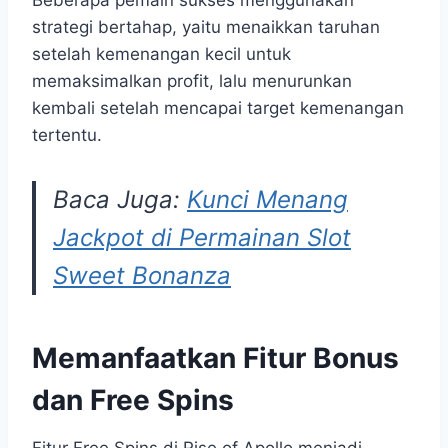
Beberapa pemain sukses menggunakan
strategi bertahap, yaitu menaikkan taruhan
setelah kemenangan kecil untuk
memaksimalkan profit, lalu menurunkan
kembali setelah mencapai target kemenangan
tertentu.
Baca Juga:
Kunci Menang
Jackpot di Permainan Slot
Sweet Bonanza
Memanfaatkan Fitur Bonus
dan Free Spins